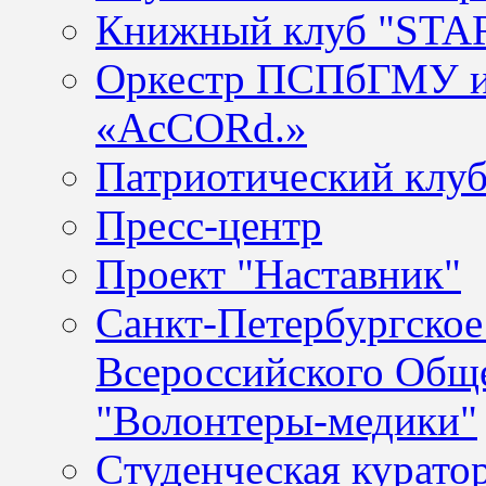
Книжный клуб "ST
Оркестр ПСПбГМУ им
«AcCORd.»
Патриотический клуб
Пресс-центр
Проект "Наставник"
Санкт-Петербургское
Всероссийского Общ
"Волонтеры-медики"
Cтуденческая курато