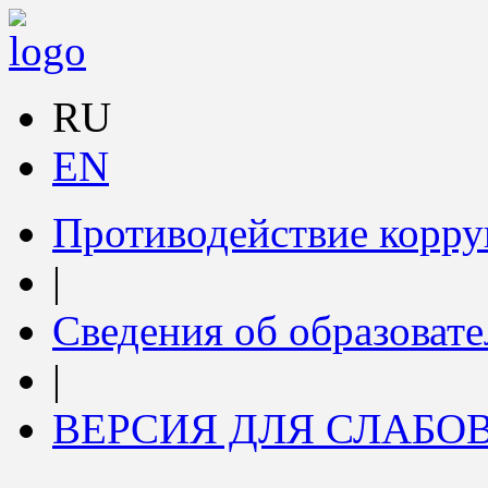
RU
EN
Противодействие корр
|
Сведения об образоват
|
ВЕРСИЯ ДЛЯ СЛАБ