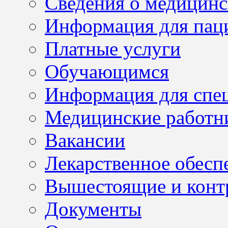
Сведения о медицинс
Информация для пац
Платные услуги
Обучающимся
Информация для спе
Медицинские работн
Вакансии
Лекарственное обесп
Вышестоящие и конт
Документы