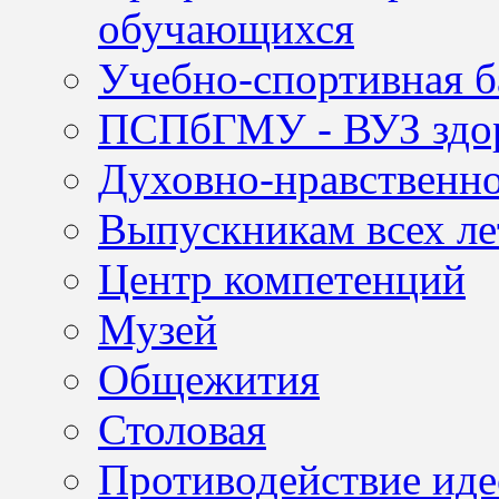
обучающихся
Учебно-спортивная б
ПСПбГМУ - ВУЗ здор
Духовно-нравственно
Выпускникам всех ле
Центр компетенций
Музей
Общежития
Столовая
Противодействие иде