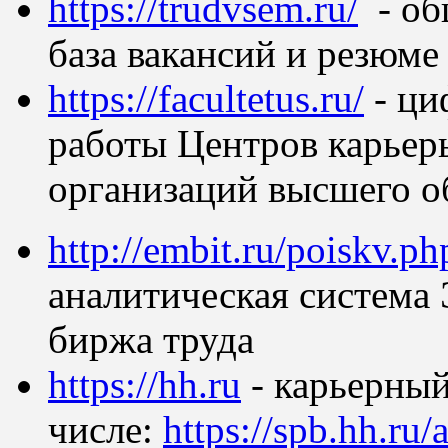
https://trudvsem.ru/
- об
база вакансий и резюме
https://facultetus.ru/
- ци
работы Центров карьер
организаций высшего о
http://embit.ru/poiskv.ph
аналитическая система
биржа труда
https://hh.ru
- карьерный
числе:
https://spb.hh.ru/