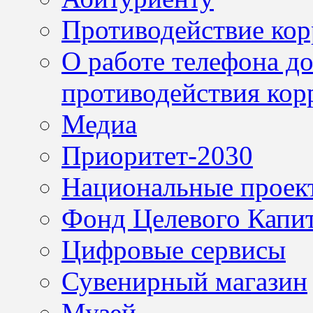
Противодействие ко
О работе телефона д
противодействия кор
Медиа
Приоритет-2030
Национальные проек
Фонд Целевого Капит
Цифровые сервисы
Сувенирный магазин
Музей