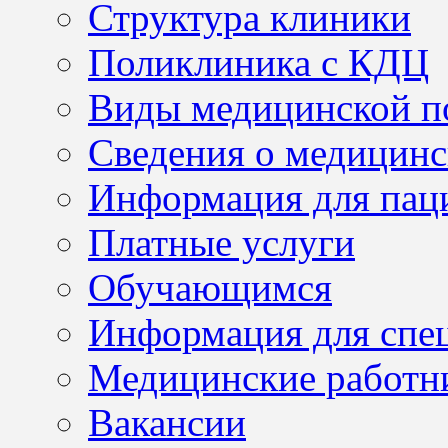
Структура клиники
Поликлиника с КДЦ
Виды медицинской 
Сведения о медицинс
Информация для пац
Платные услуги
Обучающимся
Информация для спе
Медицинские работн
Вакансии