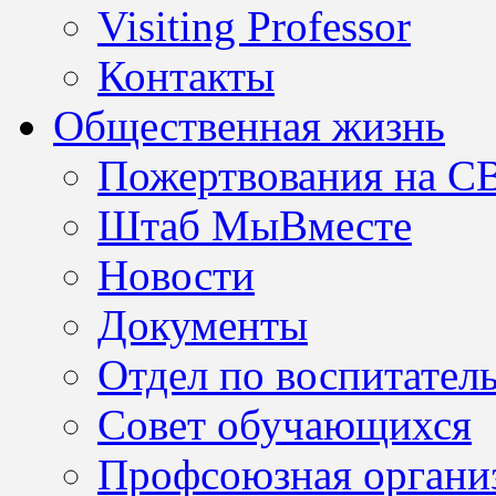
Visiting Professor
Контакты
Общественная жизнь
Пожертвования на С
Штаб МыВместе
Новости
Документы
Отдел по воспитател
Совет обучающихся
Профсоюзная организ