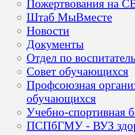
Пожертвования на С
Штаб МыВместе
Новости
Документы
Отдел по воспитател
Совет обучающихся
Профсоюзная организ
обучающихся
Учебно-спортивная б
ПСПбГМУ - ВУЗ здор