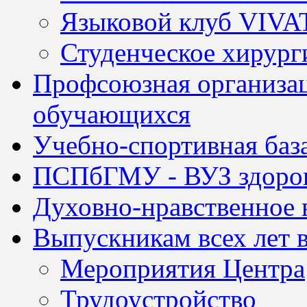
Языковой клуб VIVA
Студенческое хирург
Профсоюзная организац
обучающихся
Учебно-спортивная баз
ПСПбГМУ - ВУЗ здоров
Духовно-нравственное 
Выпускникам всех лет 
Мероприятия Центра
Трудоустройство