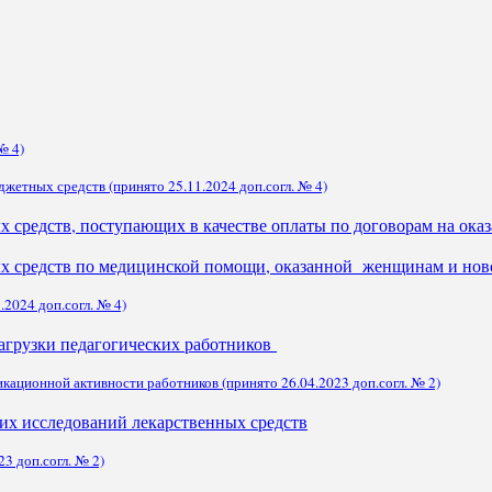
№ 4)
етных средств (принято 25.11.2024 доп.согл. № 4)
 средств, поступающих в качестве оплаты по договорам на ока
х средств по медицинской помощи, оказанной женщинам и нов
2024 доп.согл. № 4)
агрузки педагогических работников
ационной активности работников (принято 26.04.2023 доп.согл. № 2)
их исследований лекарственных средств
3 доп.согл. № 2)