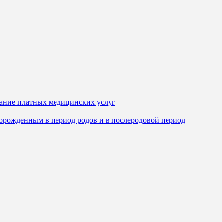
зание платных медицинских услуг
орожденным в период родов и в послеродовой период