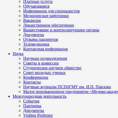
Платные услуги
Обучающимся
Информация для специалистов
Медицинские работники
Вакансии
Лекарственное обеспечение
Вышестоящие и контролирующие органы
Документы
Отзывы пациентов
Телемедицина
Контактная информация
Наука
Научные подразделения
Советы и комиссии
Студенческое научное общество
Совет молодых ученых
Конференции
Контакты
Научные журналы ПСПбГМУ им. И.П. Павлова
Малое инновационное предприятие «Медико-акаде
Международная деятельность
События
Партнеры
Документы
Visiting Professor