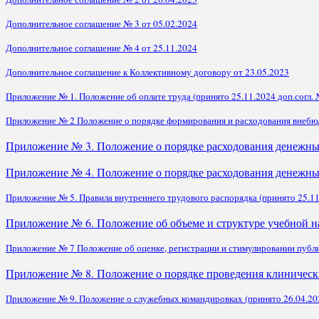
Дополнительное соглашение № 3 от 05.02.2024
Дополнительное соглашение № 4 от 25.11.2024
Дополнительное соглашение к Коллективному договору от 23.05.2023
Приложение № 1. Положение об оплате труда (принято 25.11.2024 доп.согл. 
Приложение № 2 Положение о порядке формирования и расходования внебюдж
Приложение № 3. Положение о порядке расходования денежных
Приложение № 4. Положение о порядке расходования денежны
Приложение № 5. Правила внутреннего трудового распорядка (принято 25.11.
Приложение № 6. Положение об объеме и структуре учебной н
Приложение № 7 Положение об оценке, регистрации и стимулировании публик
Приложение № 8. Положение о порядке проведения клиническ
Приложение № 9. Положение о служебных командировках (принято 26.04.202