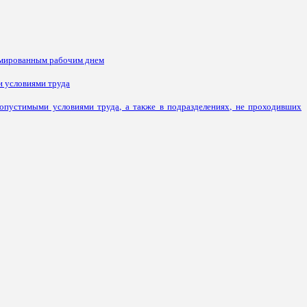
рмированным рабочим днем
и условиями труда
пустимыми условиями труда, а также в подразделениях, не проходивших