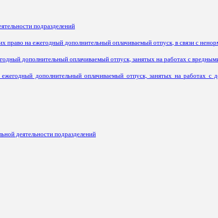
еятельности подразделений
х право на ежегодный дополнительный оплачиваемый отпуск, в связи с нено
годный дополнительный оплачиваемый отпуск, занятых на работах с вредным
ежегодный дополнительный оплачиваемый отпуск, занятых на работах с до
льной деятельности подразделений