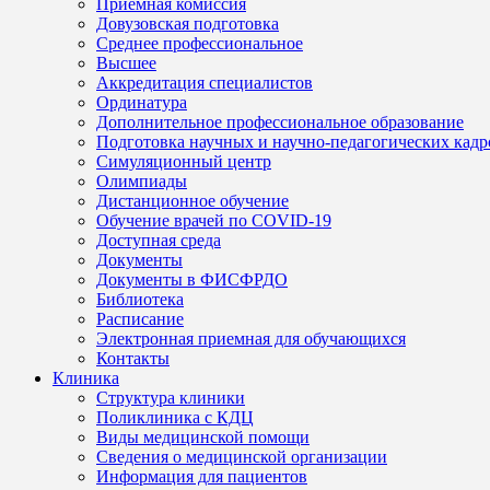
Приемная комиссия
Довузовская подготовка
Среднее профессиональное
Высшее
Аккредитация специалистов
Ординатура
Дополнительное профессиональное образование
Подготовка научных и научно-педагогических кадр
Симуляционный центр
Олимпиады
Дистанционное обучение
Обучение врачей по COVID-19
Доступная среда
Документы
Документы в ФИСФРДО
Библиотека
Расписание
Электронная приемная для обучающихся
Контакты
Клиника
Структура клиники
Поликлиника с КДЦ
Виды медицинской помощи
Сведения о медицинской организации
Информация для пациентов