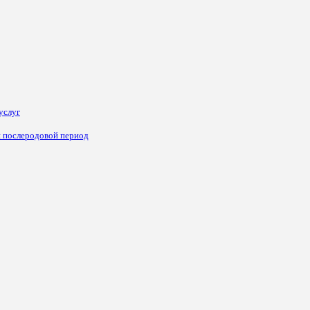
услуг
и послеродовой период