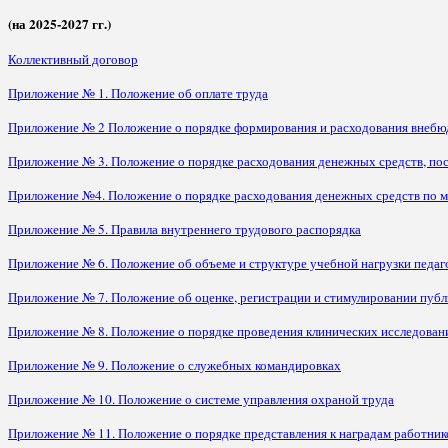
(на 2025-2027 гг.)
Коллективный договор
Приложение № 1. Положение об оплате труда
Приложение № 2 Положение о порядке формирования и расходования внебю
Приложение № 3. Положение о порядке расходования денежных средств, пос
Приложение №4. Положение о порядке расходования денежных средств по 
Приложение № 5. Правила внутреннего трудового распорядка
Приложение № 6. Положение об объеме и структуре учебной нагрузки педаг
Приложение № 7. Положение об оценке, регистрации и стимулировании пуб
Приложение № 8. Положение о порядке проведения клинических исследован
Приложение № 9. Положение о служебных командировках
Приложение № 10. Положение о системе управления охраной труда
Приложение № 11. Положение о порядке представления к наградам работник