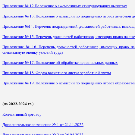
Приложение № 12 Положение о ежемесячных стимулирующих выплатах
Приложение № 13. Положение о комиссии по подведению итогов лечебной д
Приложение №14. Перечень подразделений, должностей работников, имеющи
Приложение № 15. Перечень должностей работников, имеющих право на еже
Приложение № 16. Перечень должностей работников, имеющих право на 
специальную оценку условий труда
Приложение № 17. Положение об обработке персональных данных
Приложение № 18. Форма расчетного листка заработной платы
Приложение № 19. Положение о комиссии по подведению итогов образовате
(на 2022-2024 гг.)
Коллективный договор
Дополнительное соглашение № 1 от 21.11.2022
Дополнительное соглашение № 2 от 26.04.2023