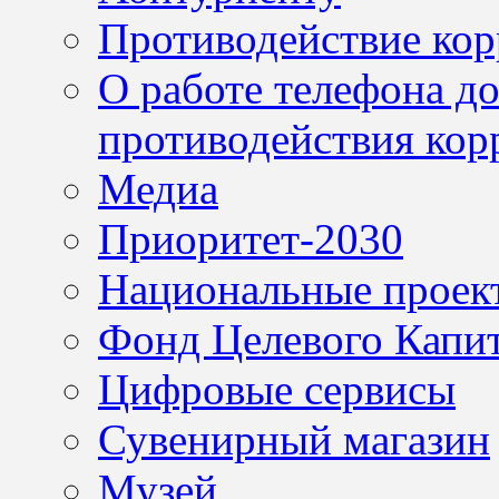
Противодействие ко
О работе телефона д
противодействия кор
Медиа
Приоритет-2030
Национальные проек
Фонд Целевого Капит
Цифровые сервисы
Сувенирный магазин
Музей