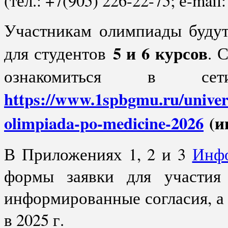
(тел.: +7(905) 226-22-75; е-mail
Участникам олимпиады будут
5 и 6 курсов
для студентов
. 
ознакомиться в се
https://www.1spbgmu.ru/univers
olimpiada-po-medicine-2026
(и
В Приложениях 1, 2 и 3
Инфо
формы заявки для участия
информированные согласия, а
в 2025 г.