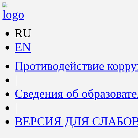
RU
EN
Противодействие корр
|
Сведения об образоват
|
ВЕРСИЯ ДЛЯ СЛАБ