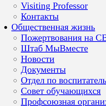
Visiting Professor
Контакты
Общественная жизнь
Пожертвования на С
Штаб МыВместе
Новости
Документы
Отдел по воспитател
Совет обучающихся
Профсоюзная организ