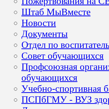
Пожертвования на С
Штаб МыВместе
Новости
Документы
Отдел по воспитател
Совет обучающихся
Профсоюзная организ
обучающихся
Учебно-спортивная б
ПСПбГМУ - ВУЗ здор