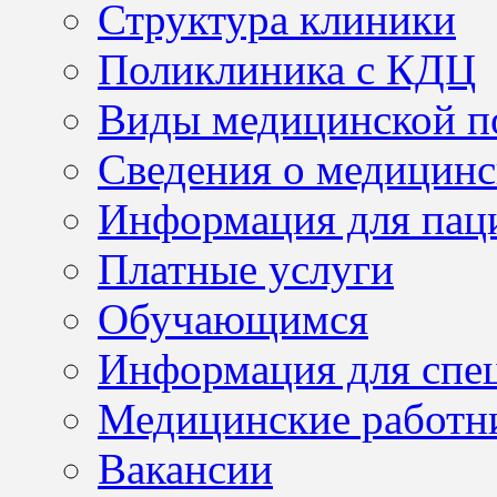
Структура клиники
Поликлиника с КДЦ
Виды медицинской 
Сведения о медицинс
Информация для пац
Платные услуги
Обучающимся
Информация для спе
Медицинские работн
Вакансии