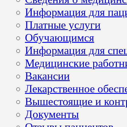
Информация для пац
Платные услуги
Обучающимся
Информация для спе
Медицинские работн
Вакансии
Лекарственное обесп
Вышестоящие и конт
Документы
Отзывы пациентов