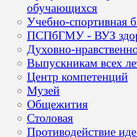
обучающихся
Учебно-спортивная б
ПСПбГМУ - ВУЗ здор
Духовно-нравственно
Выпускникам всех ле
Центр компетенций
Музей
Общежития
Столовая
Противодействие иде