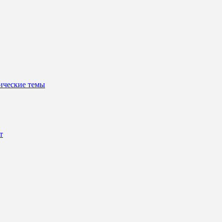
нические темы
т