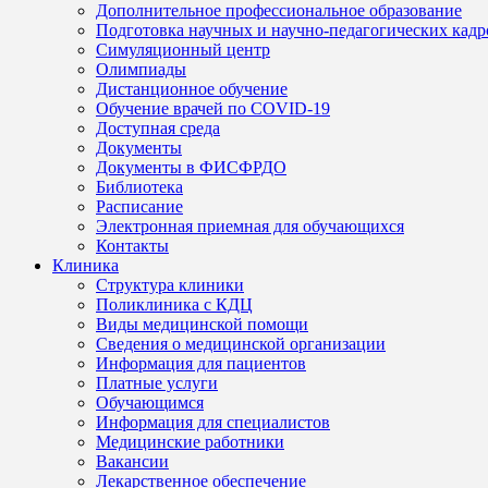
Дополнительное профессиональное образование
Подготовка научных и научно-педагогических кадр
Симуляционный центр
Олимпиады
Дистанционное обучение
Обучение врачей по COVID-19
Доступная среда
Документы
Документы в ФИСФРДО
Библиотека
Расписание
Электронная приемная для обучающихся
Контакты
Клиника
Структура клиники
Поликлиника с КДЦ
Виды медицинской помощи
Сведения о медицинской организации
Информация для пациентов
Платные услуги
Обучающимся
Информация для специалистов
Медицинские работники
Вакансии
Лекарственное обеспечение