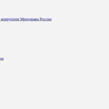
я коррупции Минздрава России
ии