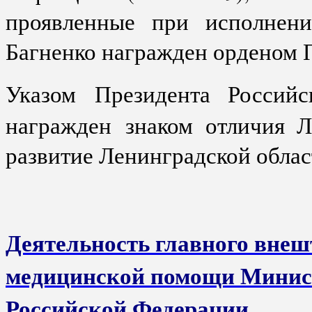
проявленные при исполнени
Багненко награжден орденом 
Указом
Президента Россий
награжден
знаком отличия 
развитие Ленинградской облас
Деятельность главного внеш
медицинской помощи Минист
Российской Федерации