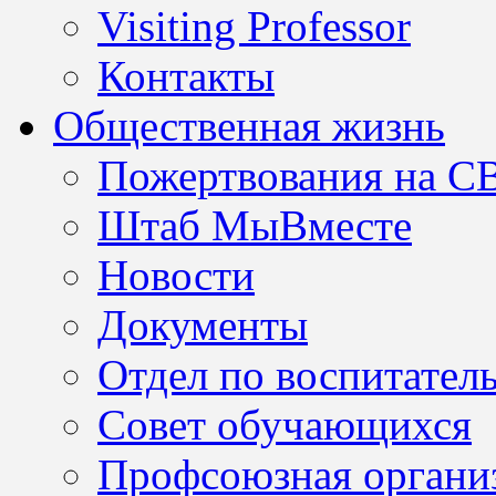
Visiting Professor
Контакты
Общественная жизнь
Пожертвования на С
Штаб МыВместе
Новости
Документы
Отдел по воспитател
Совет обучающихся
Профсоюзная организ