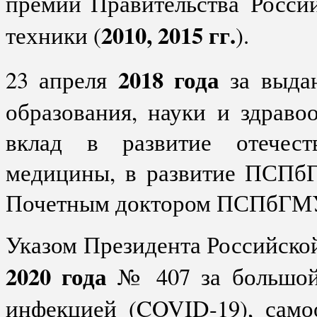
премий Правительства
Росси
2010, 2015 гг.
техники (
)
.
2018 года
23 апреля
за выдаю
образования, науки и здрав
вклад в развитие отечес
медицины, в развитие ПСПбГ
Почетным доктором ПСПбГМ
Указом Президента Российско
2020 года
№ 407 за большой 
инфекцией (COVID-19), само