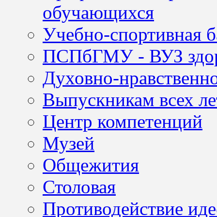
обучающихся
Учебно-спортивная б
ПСПбГМУ - ВУЗ здор
Духовно-нравственно
Выпускникам всех ле
Центр компетенций
Музей
Общежития
Столовая
Противодействие иде