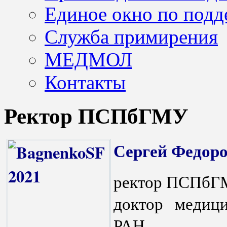
Единое окно по подд
Служба примирения
МЕДМОЛ
Контакты
Ректор ПСПбГМУ
Сергей Федоро
ректор ПСПбГМУ
доктор медици
РАН.