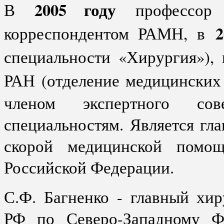
2005 году
В
профессор С
2
корреспондентом РАМН, в
специальности «Хирургия»),
РАН (отделение медицинских
членом экспертного с
специальностям. Является г
скорой медицинской помощ
Российской Федерации.
С.Ф. Багненко - главный хи
РФ по Северо-Западному Фе