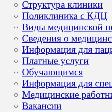
Структура клиники
Поликлиника с КДЦ
Виды медицинской 
Сведения о медицинс
Информация для пац
Платные услуги
Обучающимся
Информация для спе
Медицинские работн
Вакансии