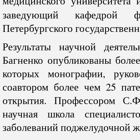
медицинского университета 
заведующий кафедрой фа
Петербургского государственн
Результаты научной деяте
Багненко опубликованы более
которых монографии, руков
соавтором более чем 25 пат
открытия. Профессором С.Ф
научная школа специалис
заболеваний поджелудочной ж