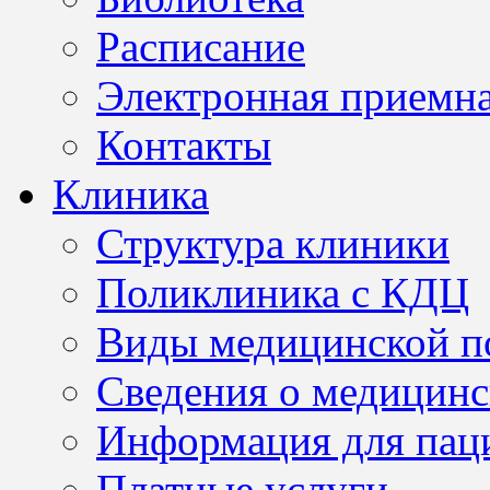
Расписание
Электронная приемн
Контакты
Клиника
Структура клиники
Поликлиника с КДЦ
Виды медицинской 
Сведения о медицинс
Информация для пац
Платные услуги