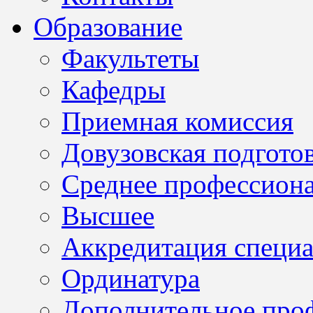
Образование
Факультеты
Кафедры
Приемная комиссия
Довузовская подгото
Среднее профессион
Высшее
Аккредитация специа
Ординатура
Дополнительное проф