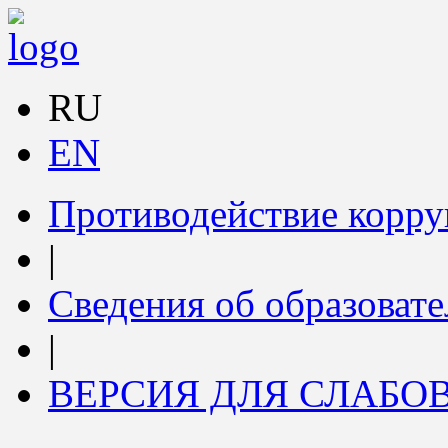
RU
EN
Противодействие корр
|
Сведения об образоват
|
ВЕРСИЯ ДЛЯ СЛАБ