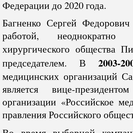
Федерации до 2020 года.
Багненко Сергей Федорович 
работой, неоднократно
хирургического общества П
2003-2
председателем. В
медицинских организаций Са
является вице-президенто
организации «Российское ме
правления Российского общес
Во время выборной компа