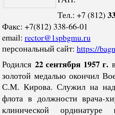
3
Тел.: +7 (812)
Факс: +7(812) 338-66-01
email:
rector@1spbgmu.ru
персональный сайт:
https://bag
22 сентября 1957 г.
Родился
золотой медалью окончил Во
С.М. Кирова. Служил на над
флота в должности врача-хи
клинической ординатуре