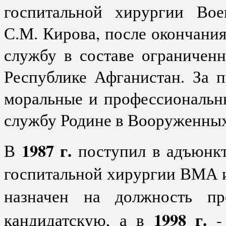
госпитальной хирургии Вое
С.М. Кирова, после окончания
службу в составе ограниченн
Республике Афганистан. За 
моральные и профессиональн
службу Родине в Вооруженных 
1987 г.
В
поступил в адъюнкт
госпитальной хирургии ВМА и
назначен на должность пр
1998 г.
кандидатскую, а в
- 