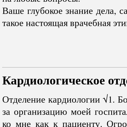
Ваше глубокое знание дела, с
такое настоящая врачебная эти
Кардиологическое от
Отделение кардиологии √1. Бо
за организацию моей госпит
ко мне как к пациенту. Огр