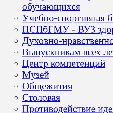
обучающихся
Учебно-спортивная б
ПСПбГМУ - ВУЗ здор
Духовно-нравственно
Выпускникам всех ле
Центр компетенций
Музей
Общежития
Столовая
Противодействие иде