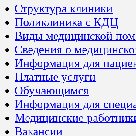
Структура клиники
Поликлиника с КДЦ
Виды медицинской по
Сведения о медицинско
Информация для пацие
Платные услуги
Обучающимся
Информация для специ
Медицинские работник
Вакансии