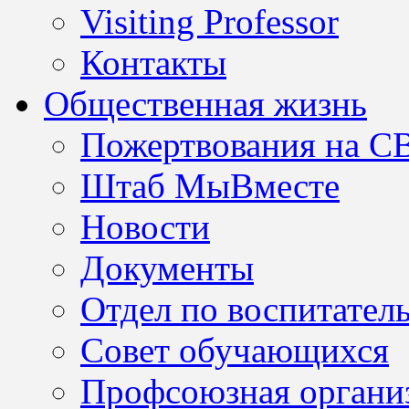
Visiting Professor
Контакты
Общественная жизнь
Пожертвования на С
Штаб МыВместе
Новости
Документы
Отдел по воспитател
Совет обучающихся
Профсоюзная организ