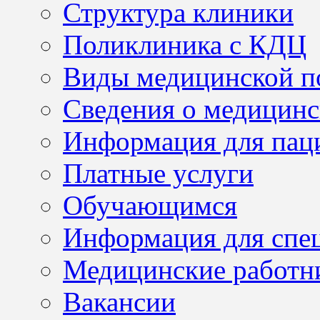
Структура клиники
Поликлиника с КДЦ
Виды медицинской 
Сведения о медицинс
Информация для пац
Платные услуги
Обучающимся
Информация для спе
Медицинские работн
Вакансии