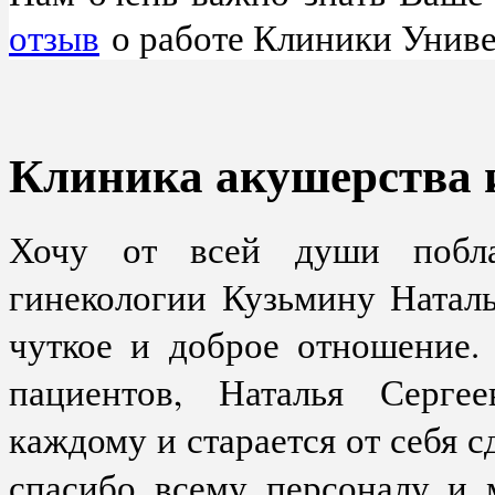
отзыв
о работе Клиники Униве
Клиника акушерства 
Хочу от всей души побла
гинекологии Кузьмину Натал
чуткое и доброе отношение.
пациентов, Наталья Серге
каждому и старается от себя сд
спасибо всему персоналу и 