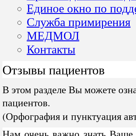
Единое окно по подд
Служба примирения
МЕДМОЛ
Контакты
Отзывы пациентов
В этом разделе Вы можете озн
пациентов.
(
Орфография и
пунктуация ав
Нам очень важно знать Ваше