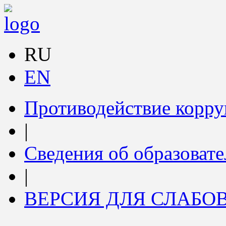
RU
EN
Противодействие корр
|
Сведения об образоват
|
ВЕРСИЯ ДЛЯ СЛАБ