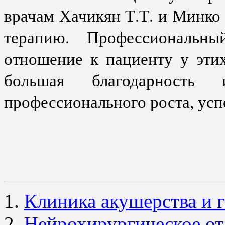
врачам Хачикян Т.Т. и Минко 
терапию. Профессиональн
отношение к пациенту у эти
большая благодарност
профессионального роста, успе
Клиника акушерства и 
Нейрохирургическое о