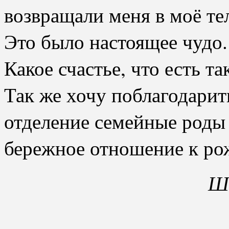
возвращали меня в моё тел
Это было настоящее чудо.️
Какое счастье, что есть та
Так же хочу поблагодарит
отделение семейные роды 
бережное отношение к р
Ши