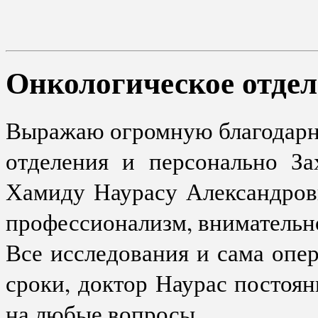
Онкологическое отдел
Выражаю огромную благодарно
отделения и персонально За
Хамиду Наурасу Александров
профессионализм, внимательн
Все исследования и сама опе
сроки, доктор Наурас постоян
на любые вопросы.