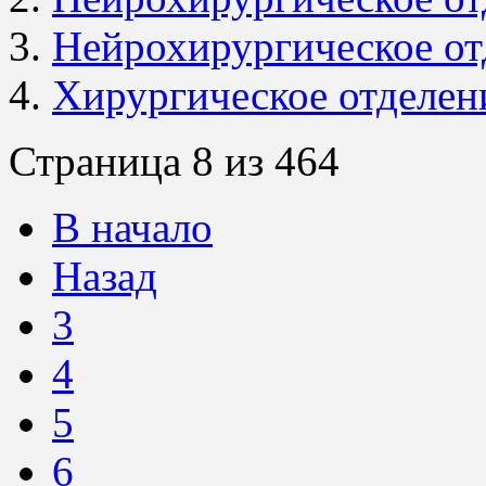
Нейрохирургическое о
Хирургическое отделе
Страница 8 из 464
В начало
Назад
3
4
5
6