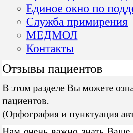
Единое окно по подд
Служба примирения
МЕДМОЛ
Контакты
Отзывы пациентов
В этом разделе Вы можете озн
пациентов.
(
Орфография и
пунктуация ав
Нам очень важно знать Ваше