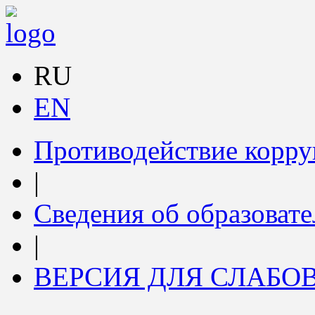
RU
EN
Противодействие корр
|
Сведения об образоват
|
ВЕРСИЯ ДЛЯ СЛАБ