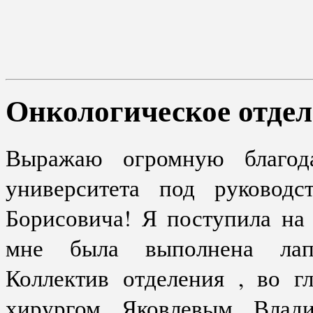
Онкологическое отде
Выражаю огромную благода
университета под руководс
Борисовича! Я поступила на
мне была выполнена лапа
Коллектив отделения , во г
хирургом Яковлевым Влад