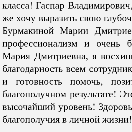
класса! Гаспар Владимирович,
же хочу выразить свою глубо
Бурмакиной Марии Дмитриев
профессионализм и очень б
Мария Дмитриевна, я восхи
благодарность всем сотрудник
и готовность помочь, поз
благополучном результате! Эт
высочайший уровень! Здоровь
благополучия в личной жизни!