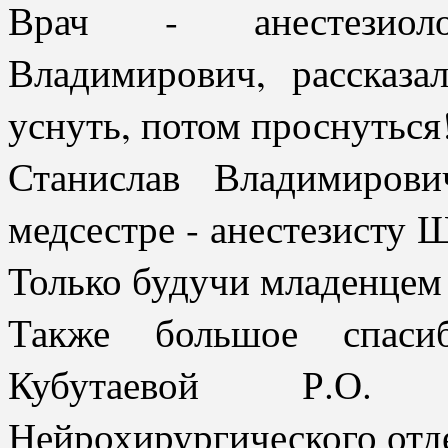
Врач - анестезиол
Владимирович, рассказ
уснуть, потом проснуться
Станислав Владимиров
медсестре - анестезисту 
Только будучи младенцем 
Также большое спасиб
Кубутаевой Р.О.
Нейрохирургического отд