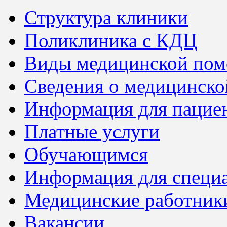
Структура клиники
Поликлиника с КДЦ
Виды медицинской по
Сведения о медицинско
Информация для пацие
Платные услуги
Обучающимся
Информация для специ
Медицинские работник
Вакансии