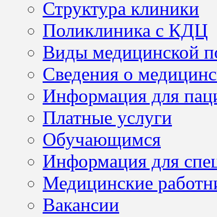
Структура клиники
Поликлиника с КДЦ
Виды медицинской 
Сведения о медицинс
Информация для пац
Платные услуги
Обучающимся
Информация для спе
Медицинские работн
Вакансии