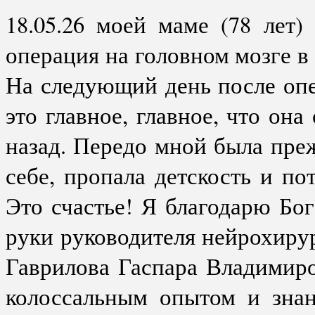
18.05.26 моей маме (78 лет
операция на головном мозге 
На следующий день после опе
это главное, главное, что она
назад. Передо мной была преж
себе, пропала детскость и по
Это счастье! Я благодарю Бо
руки руководителя нейрохиру
Гаврилова Гаспара Владимиро
колоссальным опытом и знан