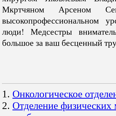
Мкртчяном Арсеном Се
высокопрофессиональном у
люди! Медсестры внимател
большое за ваш бесценный тру
Онкологическое отделе
Отделение физических 