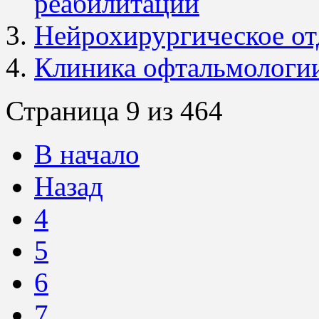
реабилитации
Нейрохирургическое о
Клиника офтальмологи
Страница 9 из 464
В начало
Назад
4
5
6
7