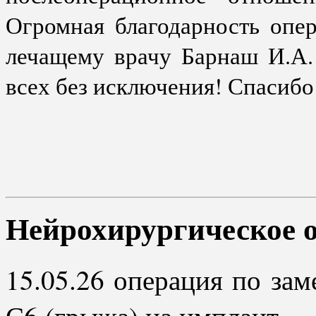
Огромная благодарность опе
лечащему врачу Барнаш И.А.
всех без исключения! Спасибо
Нейрохирургическое 
15.05.26 операция по зам
С6 (грыжа) на имплант.