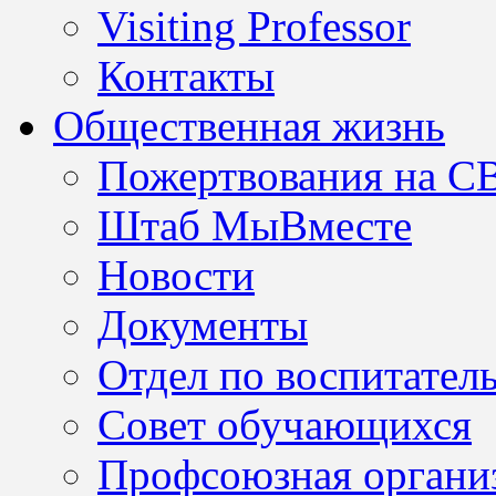
Visiting Professor
Контакты
Общественная жизнь
Пожертвования на С
Штаб МыВместе
Новости
Документы
Отдел по воспитател
Совет обучающихся
Профсоюзная организ