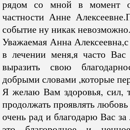
рядом со мной в момент о
частности Анне Алексеевне.
событие ну никак невозможно
Уважаемая Анна Алексеевна,с
в лечении меня,я часто Вас
выразить свою благодарно
добрыми словами ,которые пе
Я желаю Вам здоровья, сил, 
продолжать проявлять любовь 
очень рад и благодарю Вас з
это благородное и ценное