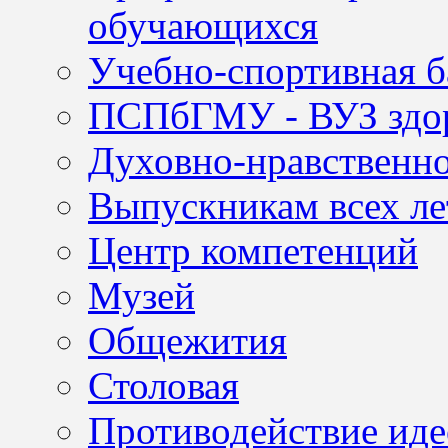
обучающихся
Учебно-спортивная б
ПСПбГМУ - ВУЗ здор
Духовно-нравственно
Выпускникам всех ле
Центр компетенций
Музей
Общежития
Столовая
Противодействие иде