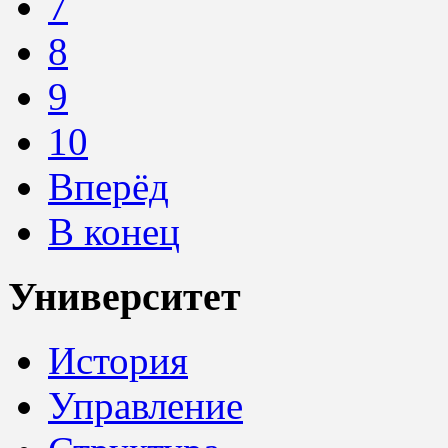
7
8
9
10
Вперёд
В конец
Университет
История
Управление