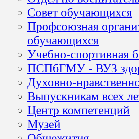
Совет обучающихся
Профсоюзная организ
обучающихся
Учебно-спортивная б
ПСПбГМУ - ВУЗ здор
Духовно-нравственно
Выпускникам всех ле
Центр компетенций
Музей
Общежития