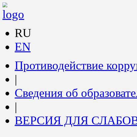
RU
EN
Противодействие корр
|
Сведения об образоват
|
ВЕРСИЯ ДЛЯ СЛАБ