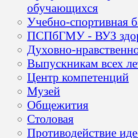
обучающихся
Учебно-спортивная б
ПСПбГМУ - ВУЗ здор
Духовно-нравственно
Выпускникам всех ле
Центр компетенций
Музей
Общежития
Столовая
Противодействие иде