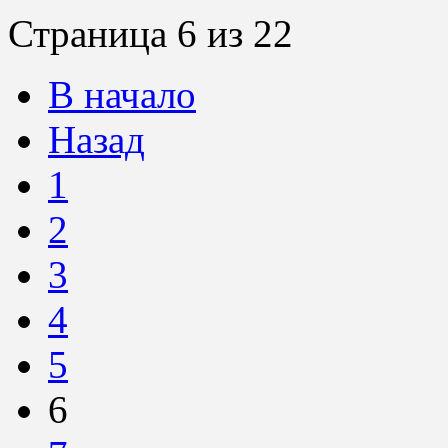
Страница 6 из 22
В начало
Назад
1
2
3
4
5
6