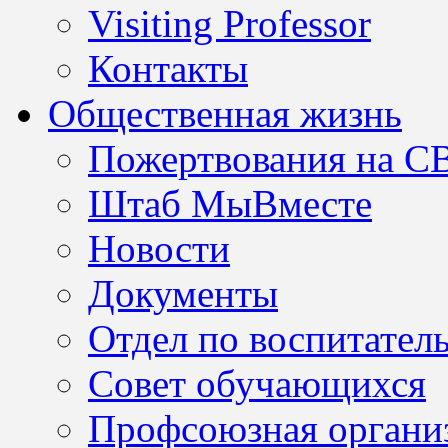
Visiting Professor
Контакты
Общественная жизнь
Пожертвования на С
Штаб МыВместе
Новости
Документы
Отдел по воспитател
Совет обучающихся
Профсоюзная организ