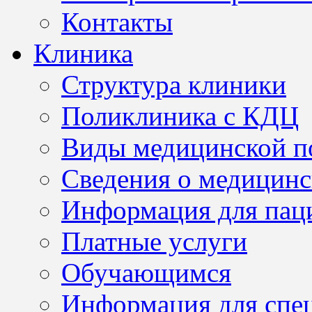
Контакты
Клиника
Структура клиники
Поликлиника с КДЦ
Виды медицинской 
Сведения о медицинс
Информация для пац
Платные услуги
Обучающимся
Информация для спе