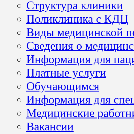
Структура клиники
Поликлиника с КДЦ
Виды медицинской 
Сведения о медицинс
Информация для пац
Платные услуги
Обучающимся
Информация для спе
Медицинские работн
Вакансии